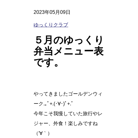
2023年05月09日
ゆっくりクラブ
５月のゆっくり
弁当メニュー表
です。
やってきましたゴールデンウィ
ーク.｡ﾟ+.(･∀･)ﾟ+.ﾟ
今年こそ我慢していた旅行やレ
ジャー、外食！楽しみですね
（′∀｀）