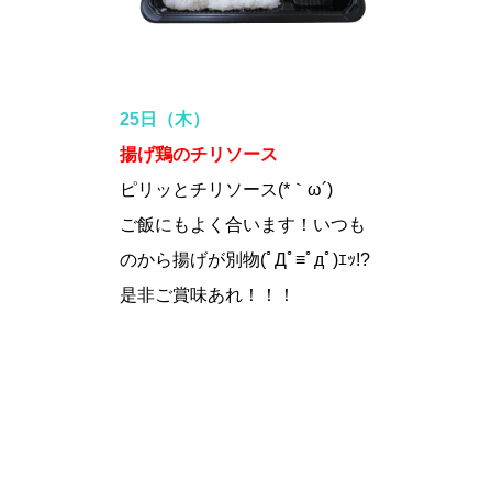
25日（木）
揚げ鶏のチリソース
ピリッとチリソース(*｀ω´)
ご飯にもよく合います！いつも
のから揚げが別物(ﾟДﾟ≡ﾟдﾟ)ｴｯ!?
是非ご賞味あれ！！！