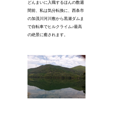
どんまいに入職するほんの数週
間前、私は気分転換に、西条市
の加茂川河川敷から黒瀬ダムま
で自転車でヒルクライム♪最高
の絶景に癒されます。