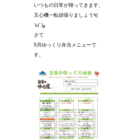
いつもの日常が帰ってきます。
又心機一転頑張りましょう٩(
‘ω’ )و
さて
5月ゆっくり弁当メニューで
す。