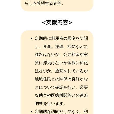
らしを希望する者等。
支援内容
定期的に利用者の居宅を訪問
し、食事、洗濯、掃除などに
課題はないか、公共料金や家
賃に滞納はないか体調に変化
はないか。通院をしているか
地域住民との関係は良好かな
どについて確認を行い、必要
な助言や医療機関等との連絡
調整を行います。
定期的な訪問だけでなく、利