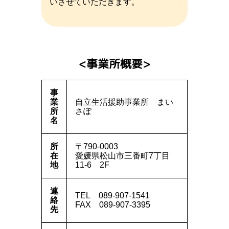
いさせていただきます。
事業所概要
事
業
自立生活援助事業所
まい
所
さぽ
名
所
〒790-0003
在
愛媛県松山市三番町7丁目
地
11-6
2F
連
TEL
089-907-1541
絡
FAX
089-907-3395
先