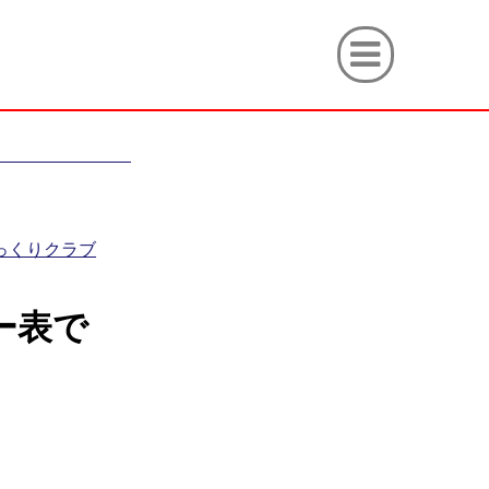
っくりクラブ
ー表で