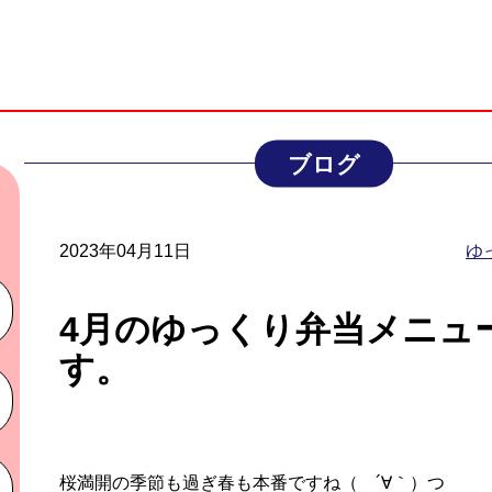
ブログ
2023年04月11日
ゆ
4月のゆっくり弁当メニュ
す。
桜満開の季節も過ぎ春も本番ですね（ ´∀｀）つ