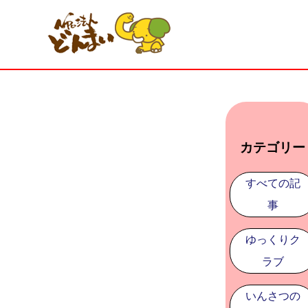
カテゴリー
すべての記
事
ゆっくりク
ラブ
いんさつの