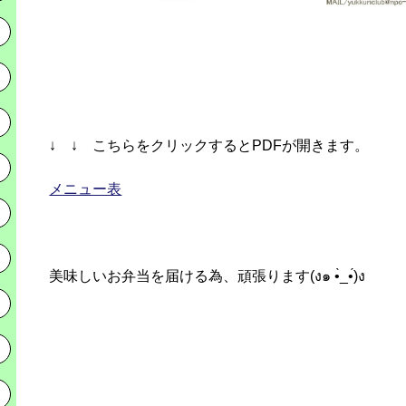
↓ ↓ こちらをクリックするとPDFが開きます。
メニュー表
美味しいお弁当を届ける為、頑張ります(ง๑ •̀_•́)ง