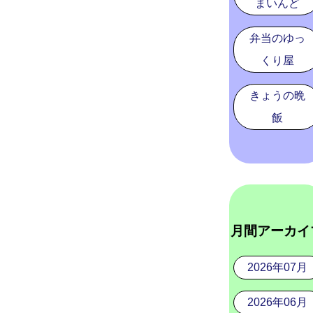
まいんど
弁当のゆっ
くり屋
きょうの晩
飯
月間アーカイ
2026年07月
2026年06月