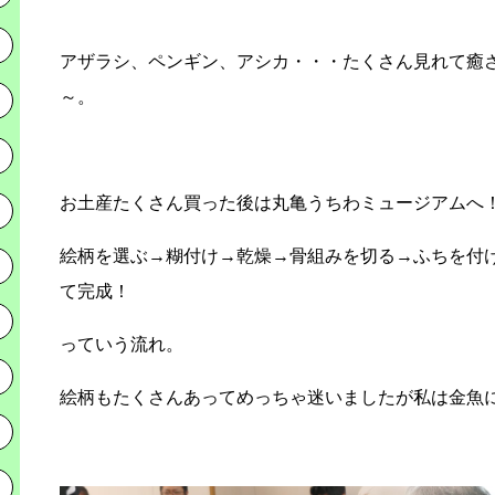
アザラシ、ペンギン、アシカ・・・たくさん見れて癒
～。
お土産たくさん買った後は丸亀うちわミュージアムへ
絵柄を選ぶ→糊付け→乾燥→骨組みを切る→ふちを付
て完成！
っていう流れ。
絵柄もたくさんあってめっちゃ迷いましたが私は金魚