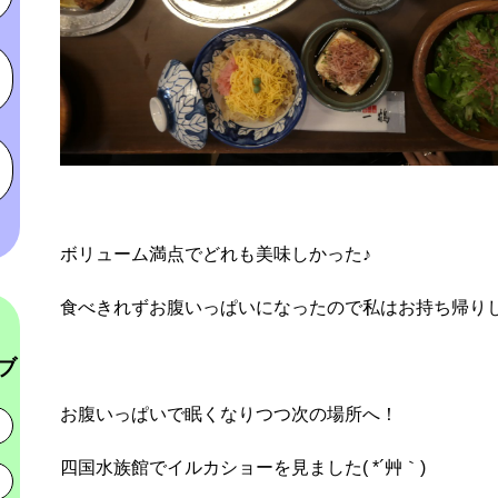
ボリューム満点でどれも美味しかった♪
食べきれずお腹いっぱいになったので私はお持ち帰り
ブ
お腹いっぱいで眠くなりつつ次の場所へ！
四国水族館でイルカショーを見ました( *´艸｀)