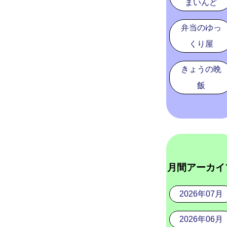
まいんど
弁当のゆっ
くり屋
きょうの晩
飯
月間アーカイ
2026年07月
2026年06月