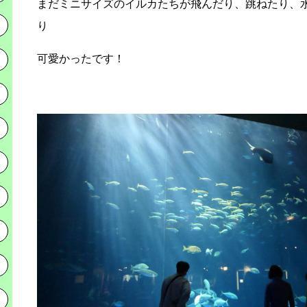
まだミニサイズのイルカたちが飛んだり、跳ねたり、
り
可愛かったです！