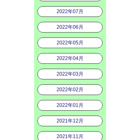
2022年07月
2022年06月
2022年05月
2022年04月
2022年03月
2022年02月
2022年01月
2021年12月
2021年11月