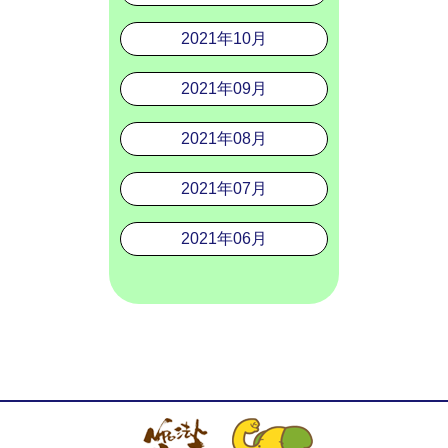
2021年10月
2021年09月
2021年08月
2021年07月
2021年06月