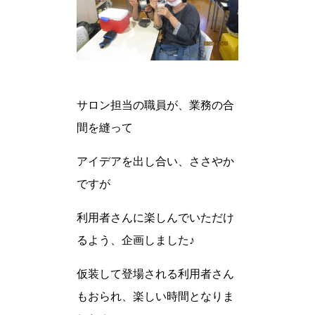
サロン担当の職員が、業務の合
間を縫って
アイデアを出し合い、ささやか
ですが
利用者さんに楽しんでいただけ
るよう、企画しました♪
仮装して登場される利用者さん
もおられ、楽しい時間となりま