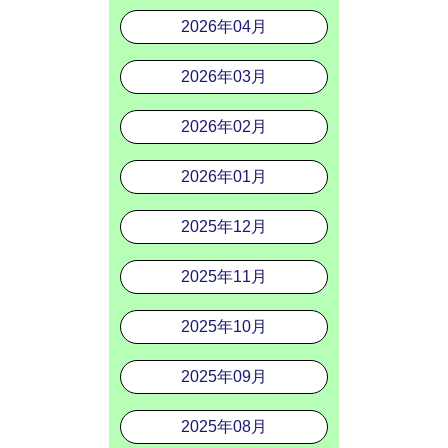
2026年04月
2026年03月
2026年02月
2026年01月
2025年12月
2025年11月
2025年10月
2025年09月
2025年08月