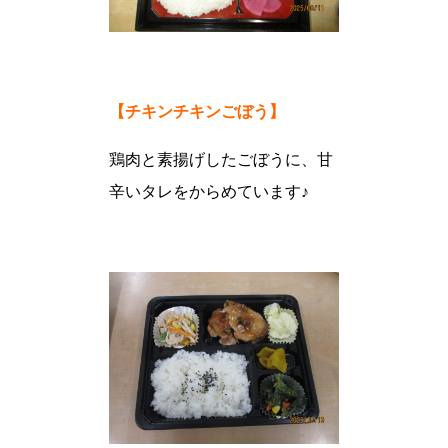
【チキンチキンごぼう】
鶏肉と素揚げしたごぼうに、甘
辛いタレをからめています♪