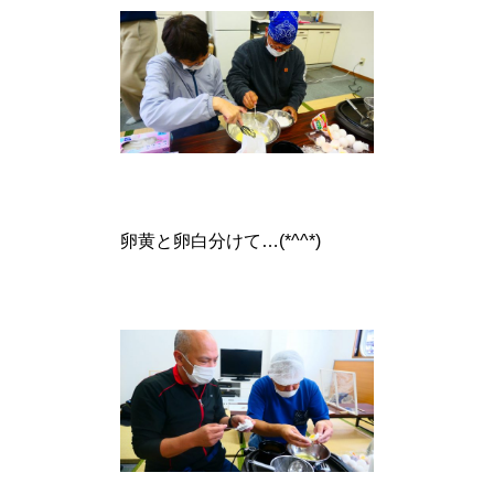
卵黄と卵白分けて…(*^^*)