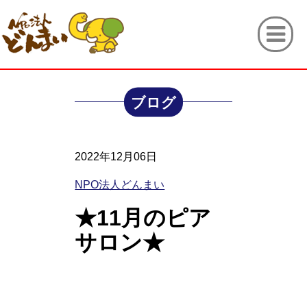
ブログ
2022年12月06日
NPO法人どんまい
★11月のピア
サロン★