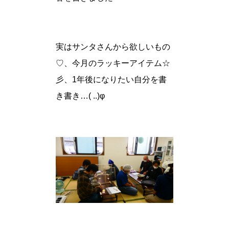
実はサンタさんから欲しいもの
♡、今月のラッキーアイテム☆
彡、1年後になりたい自分を書
き書き…( ..)φ