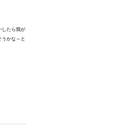
かしたら我が
そうかな～と