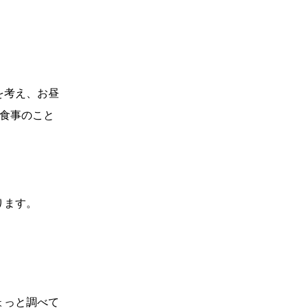
を考え、お昼
中食事のこと
ります。
ょっと調べて