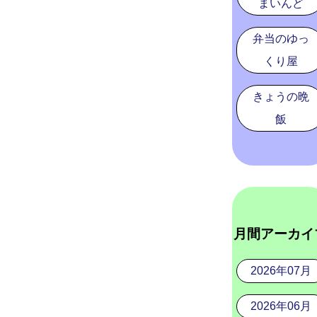
まいんど
弁当のゆっ
くり屋
きょうの晩
飯
月間アーカイ
2026年07月
2026年06月