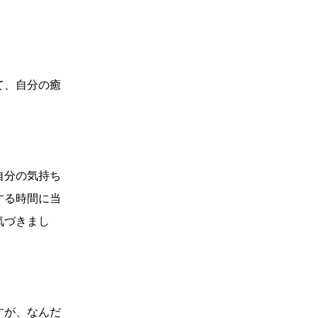
て、自分の癒
自分の気持ち
する時間に当
気づきまし
すが、なんだ