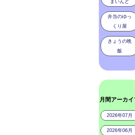
まいんど
弁当のゆっ
くり屋
きょうの晩
飯
月間アーカイ
2026年07月
2026年06月