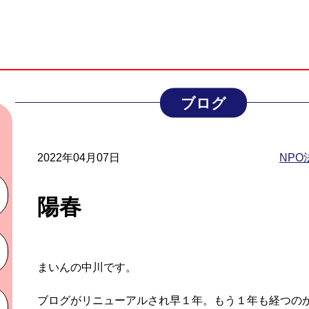
ブログ
2022年04月07日
NP
陽春
まいんの中川です。
ブログがリニューアルされ早１年。もう１年も経つの