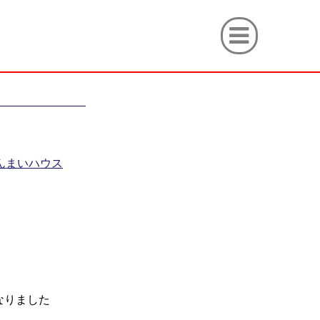
んまいハウス
なりました