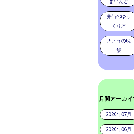
まいんど
弁当のゆっ
くり屋
きょうの晩
飯
月間アーカイ
2026年07月
2026年06月