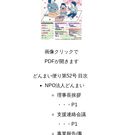
画像クリックで
PDFが開きます
どんまい便り第52号 目次
NPO法人どんまい
理事長挨拶
・・・P1
支援連絡会議
・・・P1
事業報告/事