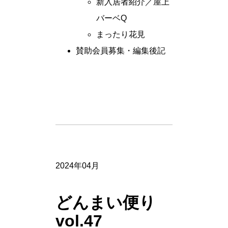
新入居者紹介／屋上
バーベQ
まったり花見
賛助会員募集・編集後記
2024年04月
どんまい便り
vol.47