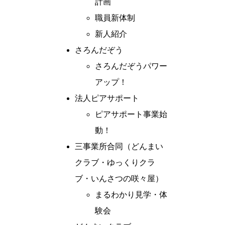
計画
職員新体制
新人紹介
さろんだぞう
さろんだぞうパワー
アップ！
法人ピアサポート
ピアサポート事業始
動！
三事業所合同（どんまい
クラブ・ゆっくりクラ
ブ・いんさつの咲々屋）
まるわかり見学・体
験会