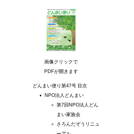
画像クリックで
PDFが開きます
どんまい便り第47号 目次
NPO法人どんまい
第7回NPO法人どん
まい家族会
さろんだぞうリニュ
ーアル