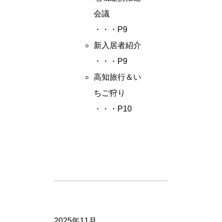
会議
・・・P9
新入居者紹介
・・・P9
高知旅行＆い
ちご狩り
・・・P10
2025年11月