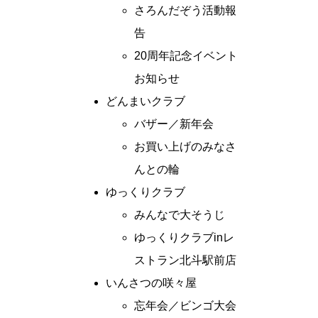
さろんだぞう活動報
告
20周年記念イベント
お知らせ
どんまいクラブ
バザー／新年会
お買い上げのみなさ
んとの輪
ゆっくりクラブ
みんなで大そうじ
ゆっくりクラブinレ
ストラン北斗駅前店
いんさつの咲々屋
忘年会／ビンゴ大会