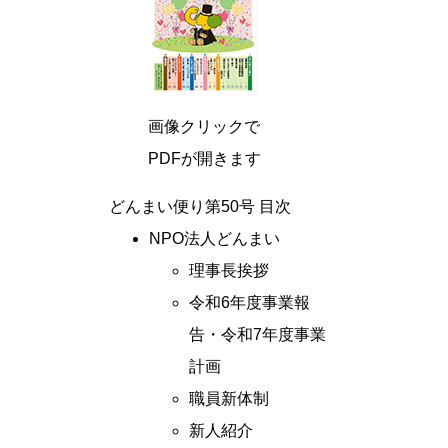
画像クリックで
PDFが開きます
どんまい便り第50号 目次
NPO法人どんまい
理事長挨拶
令和6年度事業報
告・令和7年度事業
計画
職員新体制
新人紹介