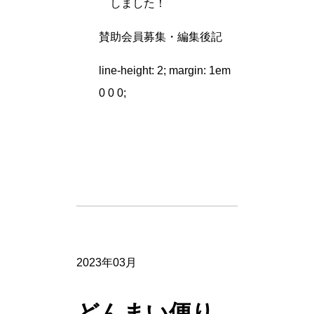
しました！
賛助会員募集・編集後記
line-height: 2; margin: 1em
0 0 0;
2023年03月
どんまい便り