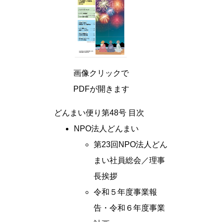
画像クリックで
PDFが開きます
どんまい便り第48号 目次
NPO法人どんまい
第23回NPO法人どん
まい社員総会／理事
長挨拶
令和５年度事業報
告・令和６年度事業