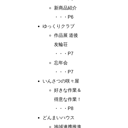
新商品紹介
・・・P6
ゆっくりクラブ
作品展 道後
友輪荘
・・・P7
忘年会
・・・P7
いんさつの咲々屋
好きな作業＆
得意な作業！
・・・P8
どんまいハウス
地域連携推進