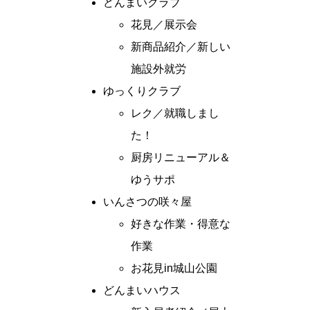
どんまいクラブ
花見／展示会
新商品紹介／新しい
施設外就労
ゆっくりクラブ
レク／就職しまし
た！
厨房リニューアル＆
ゆうサポ
いんさつの咲々屋
好きな作業・得意な
作業
お花見in城山公園
どんまいハウス