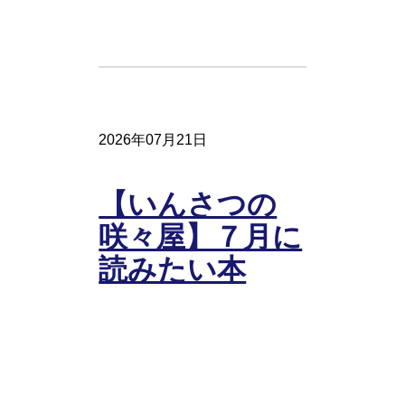
2026年07月21日
【いんさつの
咲々屋】７月に
読みたい本