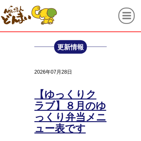
更新情報
2026年07月28日
【ゆっくりク
ラブ】８月のゆ
っくり弁当メニ
ュー表です