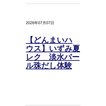
2026年07月07日
【どんまいハ
ウス】いずみ夏
レク 淡水パー
ル珠だし体験