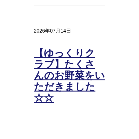
2026年07月14日
【ゆっくりク
ラブ】たくさ
んのお野菜をい
ただきました
☆☆