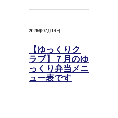
2026年07月14日
【ゆっくりク
ラブ】７月のゆ
っくり弁当メニ
ュー表です