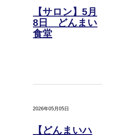
【サロン】5月
8日 どんまい
食堂
2026年05月05日
【どんまいハ