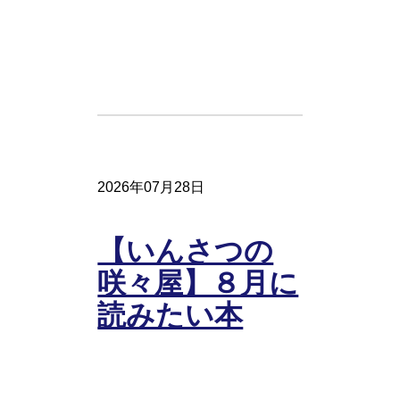
2026年07月28日
【いんさつの
咲々屋】８月に
読みたい本