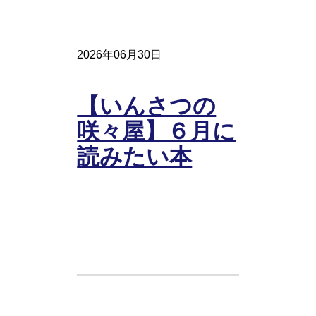
2026年06月30日
【いんさつの
咲々屋】６月に
読みたい本