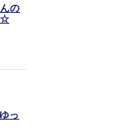
さんの
☆
ゆっ