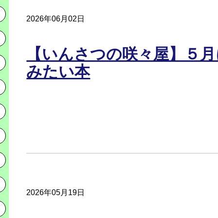
2026年06月02日
【いんさつの咲々屋】５月
みたい本
2026年05月19日