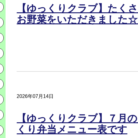
【ゆっくりクラブ】たく
お野菜をいただきました☆
2026年07月14日
【ゆっくりクラブ】７月の
くり弁当メニュー表です