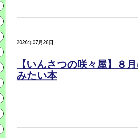
2026年07月28日
【いんさつの咲々屋】８月
みたい本