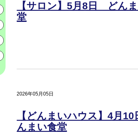
【サロン】5月8日 どん
堂
2026年05月05日
【どんまいハウス】4月10
んまい食堂