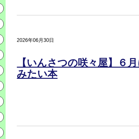
2026年06月30日
【いんさつの咲々屋】６月
みたい本