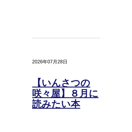
2026年07月28日
【いんさつの
咲々屋】８月に
読みたい本