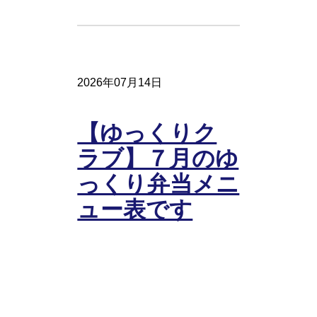
2026年07月14日
【ゆっくりク
ラブ】７月のゆ
っくり弁当メニ
ュー表です