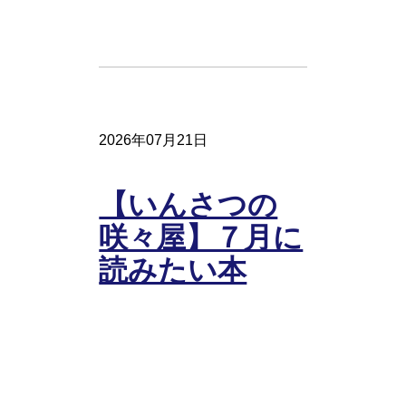
2026年07月21日
【いんさつの
咲々屋】７月に
読みたい本