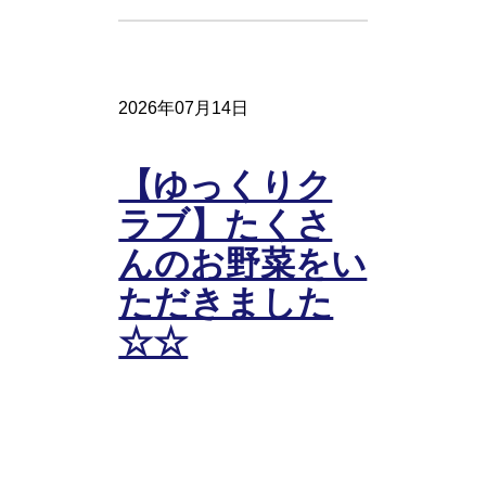
2026年07月14日
【ゆっくりク
ラブ】たくさ
んのお野菜をい
ただきました
☆☆