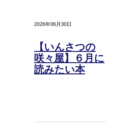
2026年06月30日
【いんさつの
咲々屋】６月に
読みたい本