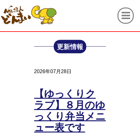
更新情報
2026年07月28日
【ゆっくりク
ラブ】８月のゆ
っくり弁当メニ
ュー表です