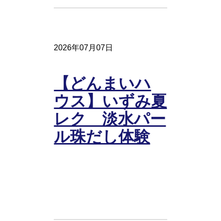
2026年07月07日
【どんまいハ
ウス】いずみ夏
レク 淡水パー
ル珠だし体験