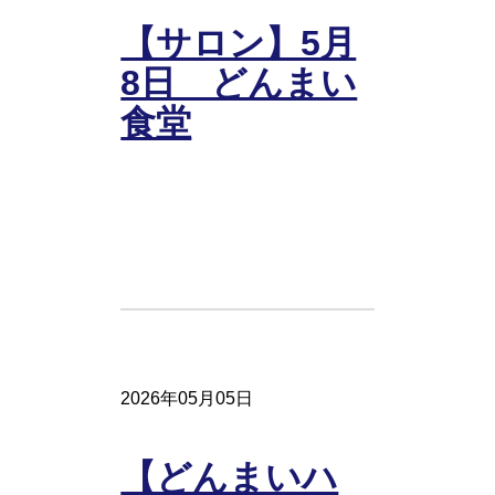
【サロン】5月
8日 どんまい
食堂
2026年05月05日
【どんまいハ