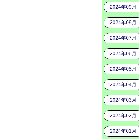
2024年09月
2024年08月
2024年07月
2024年06月
2024年05月
2024年04月
2024年03月
2024年02月
2024年01月