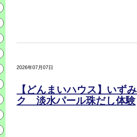
2026年07月07日
【どんまいハウス】いずみ
ク 淡水パール珠だし体験