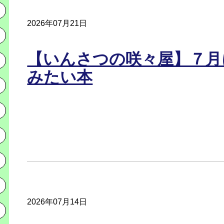
2026年07月21日
【いんさつの咲々屋】７月
みたい本
2026年07月14日