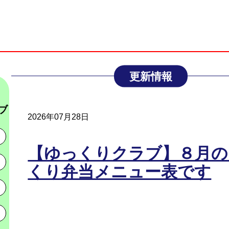
更新情報
ブ
2026年07月28日
【ゆっくりクラブ】８月の
くり弁当メニュー表です