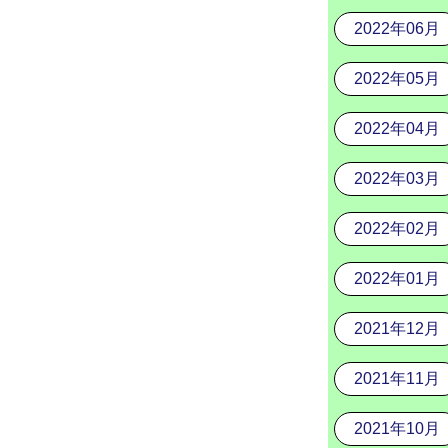
2022年06月
2022年05月
2022年04月
2022年03月
2022年02月
2022年01月
2021年12月
2021年11月
2021年10月