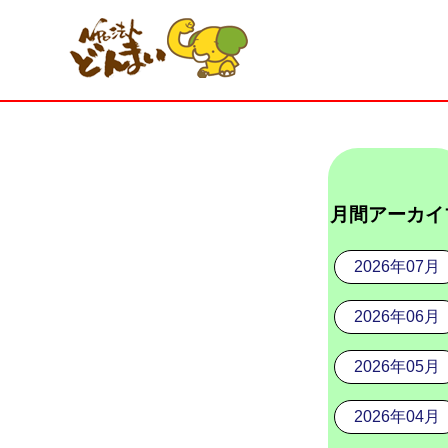
月間アーカイ
2026年07月
2026年06月
2026年05月
2026年04月