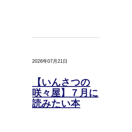
2026年07月21日
【いんさつの
咲々屋】７月に
読みたい本