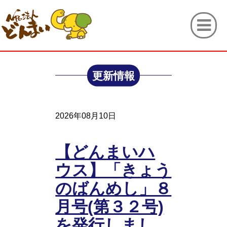
更新情報
2026年08月10日
【どんまいハ
ウス】「きょう
のばんめし」８
月号(第３２号)
を発行しまし