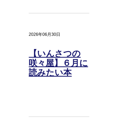
2026年06月30日
【いんさつの
咲々屋】６月に
読みたい本