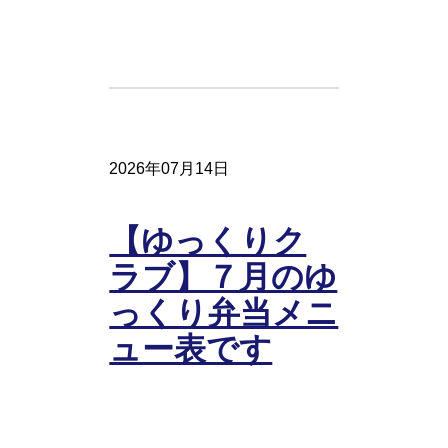
2026年07月14日
【ゆっくりク
ラブ】７月のゆ
っくり弁当メニ
ュー表です