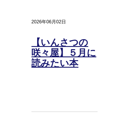
2026年06月02日
【いんさつの
咲々屋】５月に
読みたい本