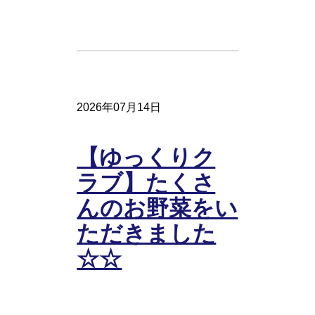
2026年07月14日
【ゆっくりク
ラブ】たくさ
んのお野菜をい
ただきました
☆☆