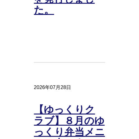
た。
2026年07月28日
【ゆっくりク
ラブ】８月のゆ
っくり弁当メニ