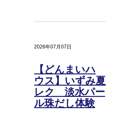
2026年07月07日
【どんまいハ
ウス】いずみ夏
レク 淡水パー
ル珠だし体験