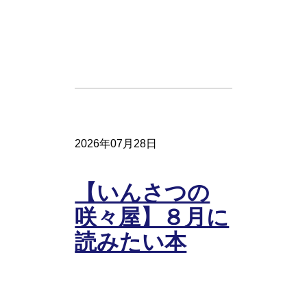
2026年07月28日
【いんさつの
咲々屋】８月に
読みたい本