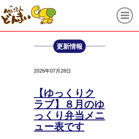
更新情報
2026年07月28日
【ゆっくりク
ラブ】８月のゆ
っくり弁当メニ
ュー表です