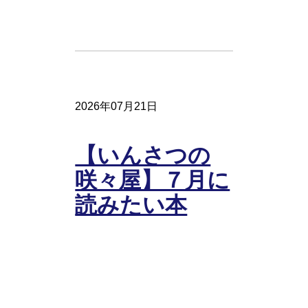
2026年07月21日
【いんさつの
咲々屋】７月に
読みたい本