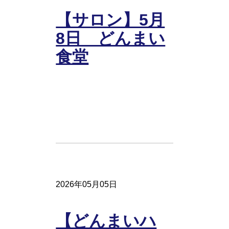
【サロン】5月
8日 どんまい
食堂
2026年05月05日
【どんまいハ