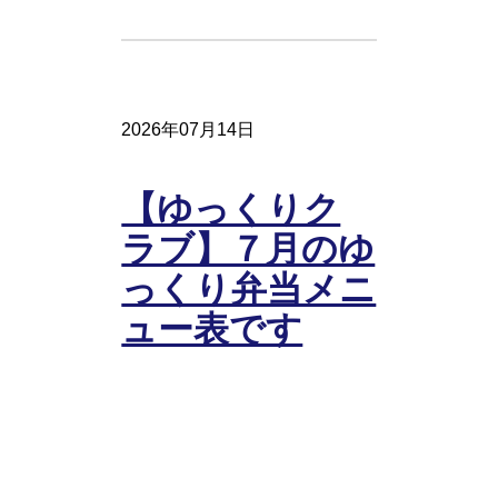
2026年07月14日
【ゆっくりク
ラブ】７月のゆ
っくり弁当メニ
ュー表です