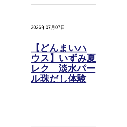
2026年07月07日
【どんまいハ
ウス】いずみ夏
レク 淡水パー
ル珠だし体験