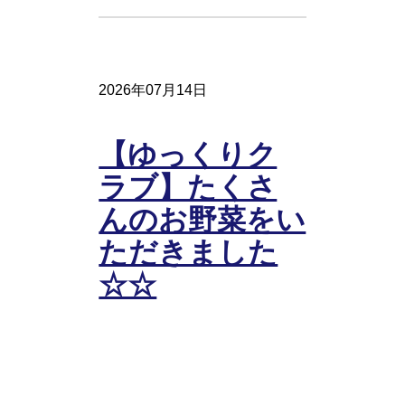
2026年07月14日
【ゆっくりク
ラブ】たくさ
んのお野菜をい
ただきました
☆☆