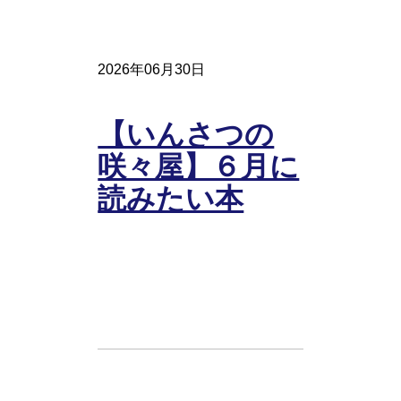
2026年06月30日
【いんさつの
咲々屋】６月に
読みたい本