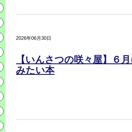
2026年06月30日
【いんさつの咲々屋】６月
みたい本