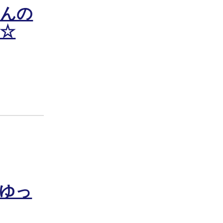
さんの
☆
ゆっ