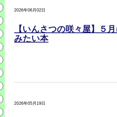
2026年06月02日
【いんさつの咲々屋】５月
みたい本
2026年05月19日