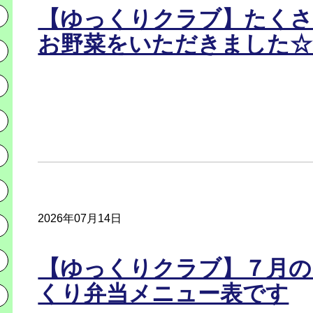
【ゆっくりクラブ】たく
お野菜をいただきました☆
2026年07月14日
【ゆっくりクラブ】７月の
くり弁当メニュー表です