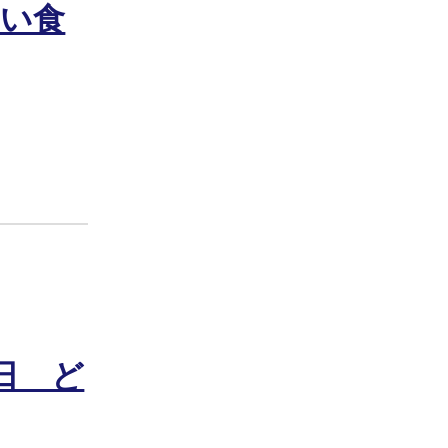
まい食
日 ど