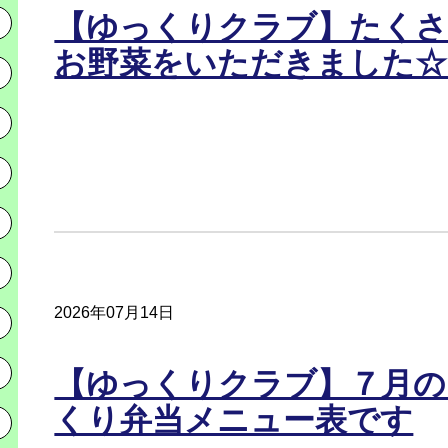
【ゆっくりクラブ】たく
お野菜をいただきました☆
2026年07月14日
【ゆっくりクラブ】７月の
くり弁当メニュー表です