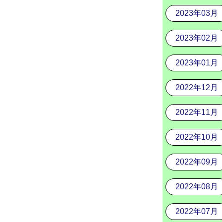
2023年03月
2023年02月
2023年01月
2022年12月
2022年11月
2022年10月
2022年09月
2022年08月
2022年07月