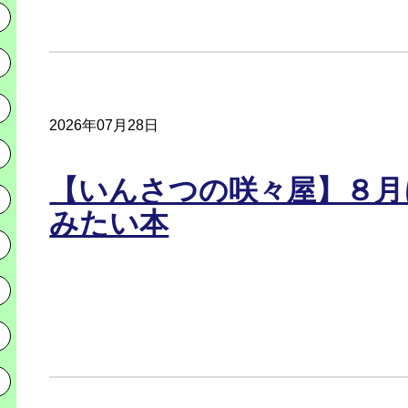
2026年07月28日
【いんさつの咲々屋】８月
みたい本