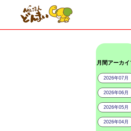
月間アーカイ
2026年07月
2026年06月
2026年05月
2026年04月