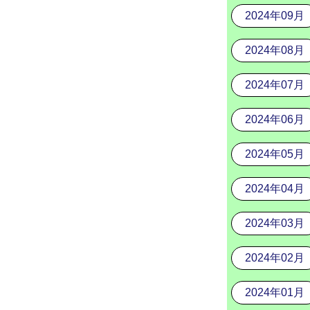
2024年09月
2024年08月
2024年07月
2024年06月
2024年05月
2024年04月
2024年03月
2024年02月
2024年01月