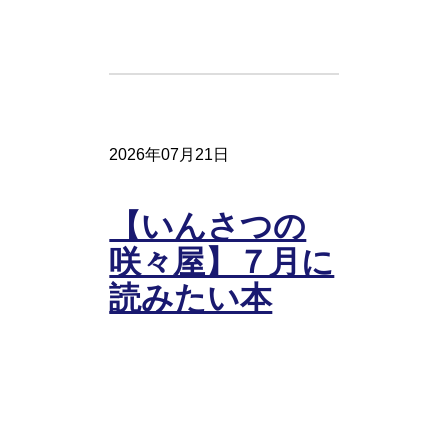
2026年07月21日
【いんさつの
咲々屋】７月に
読みたい本