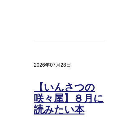
2026年07月28日
【いんさつの
咲々屋】８月に
読みたい本