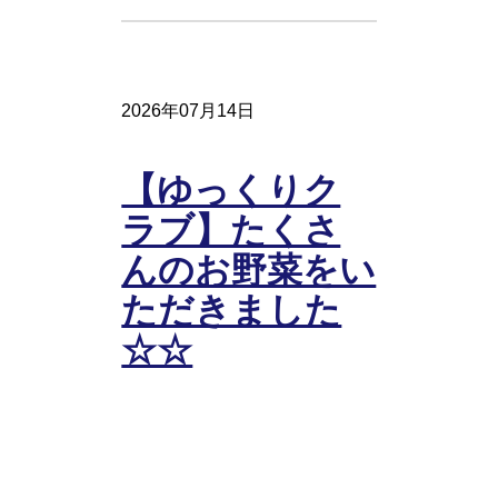
2026年07月14日
【ゆっくりク
ラブ】たくさ
んのお野菜をい
ただきました
☆☆