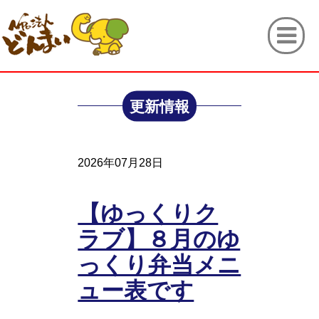
更新情報
2026年07月28日
【ゆっくりク
ラブ】８月のゆ
っくり弁当メニ
ュー表です