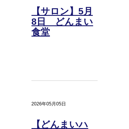
【サロン】5月
8日 どんまい
食堂
2026年05月05日
【どんまいハ