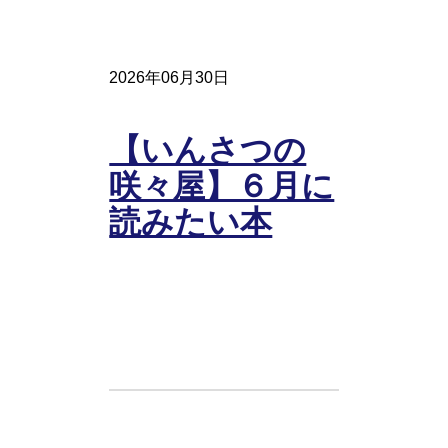
2026年06月30日
【いんさつの
咲々屋】６月に
読みたい本