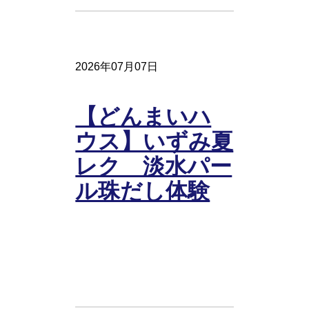
2026年07月07日
【どんまいハ
ウス】いずみ夏
レク 淡水パー
ル珠だし体験