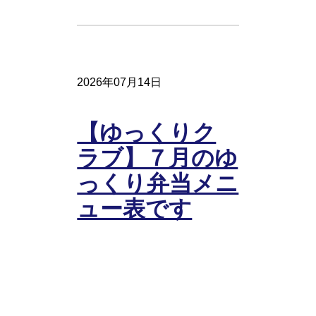
2026年07月14日
【ゆっくりク
ラブ】７月のゆ
っくり弁当メニ
ュー表です