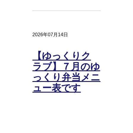
2026年07月14日
【ゆっくりク
ラブ】７月のゆ
っくり弁当メニ
ュー表です