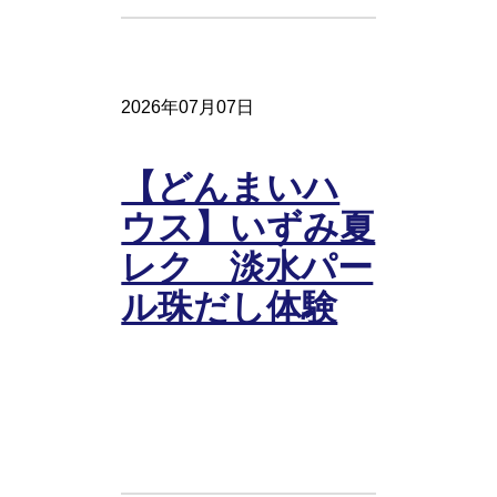
2026年07月07日
【どんまいハ
ウス】いずみ夏
レク 淡水パー
ル珠だし体験