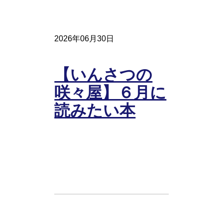
2026年06月30日
【いんさつの
咲々屋】６月に
読みたい本