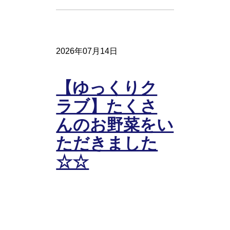
2026年07月14日
【ゆっくりク
ラブ】たくさ
んのお野菜をい
ただきました
☆☆