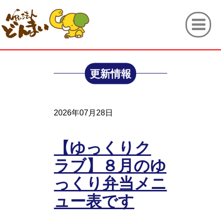
更新情報
2026年07月28日
【ゆっくりク
ラブ】８月のゆ
っくり弁当メニ
ュー表です