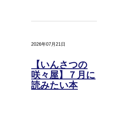
2026年07月21日
【いんさつの
咲々屋】７月に
読みたい本