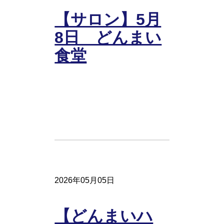
【サロン】5月
8日 どんまい
食堂
2026年05月05日
【どんまいハ