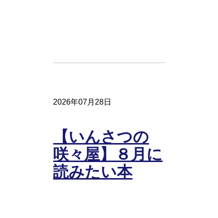
2026年07月28日
【いんさつの
咲々屋】８月に
読みたい本