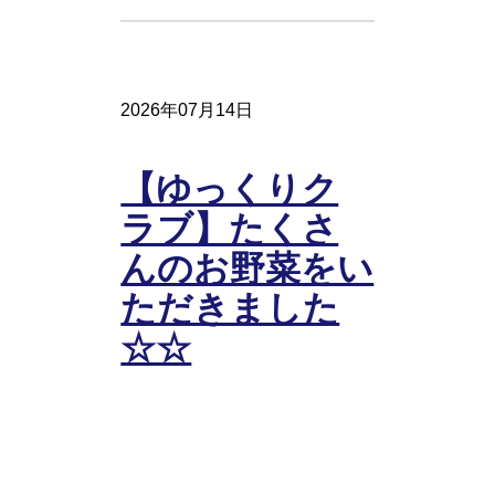
2026年07月14日
【ゆっくりク
ラブ】たくさ
んのお野菜をい
ただきました
☆☆