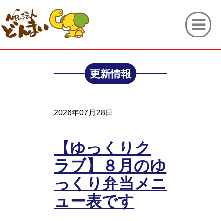
更新情報
2026年07月28日
【ゆっくりク
ラブ】８月のゆ
っくり弁当メニ
ュー表です