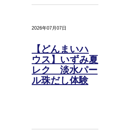
2026年07月07日
【どんまいハ
ウス】いずみ夏
レク 淡水パー
ル珠だし体験