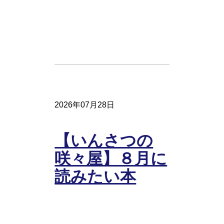
2026年07月28日
【いんさつの
咲々屋】８月に
読みたい本