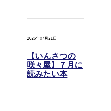
2026年07月21日
【いんさつの
咲々屋】７月に
読みたい本