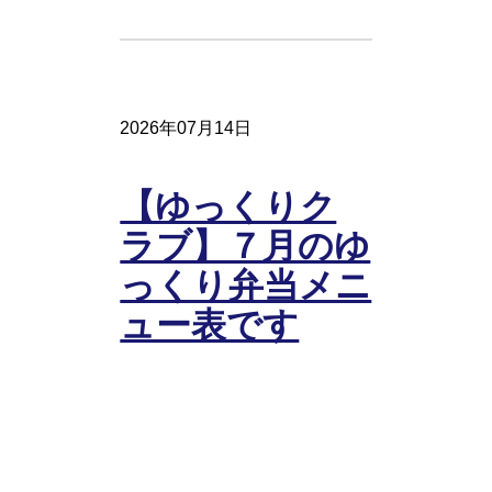
2026年07月14日
【ゆっくりク
ラブ】７月のゆ
っくり弁当メニ
ュー表です