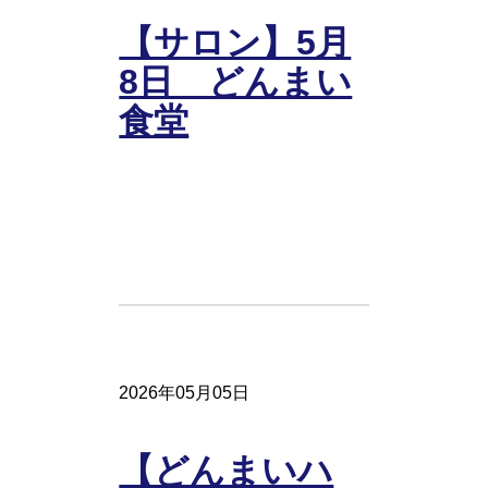
【サロン】5月
8日 どんまい
食堂
2026年05月05日
【どんまいハ