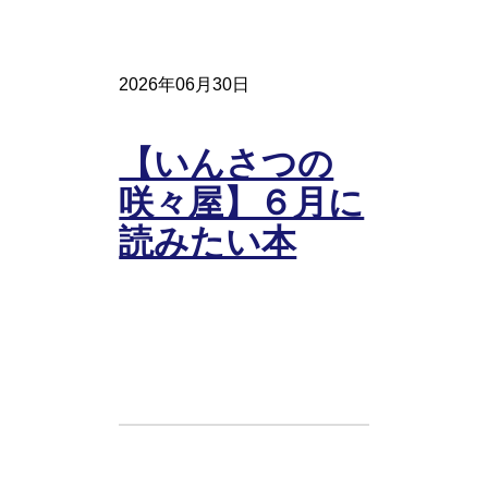
2026年06月30日
【いんさつの
咲々屋】６月に
読みたい本