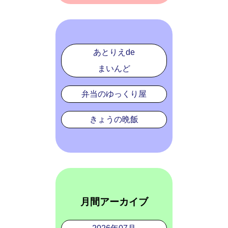
あとりえde
まいんど
弁当のゆっくり屋
きょうの晩飯
月間アーカイブ