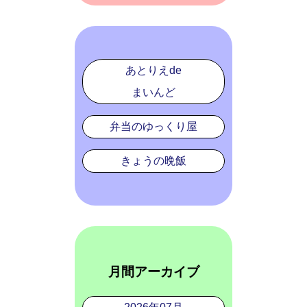
あとりえde
まいんど
弁当のゆっくり屋
きょうの晩飯
月間アーカイブ