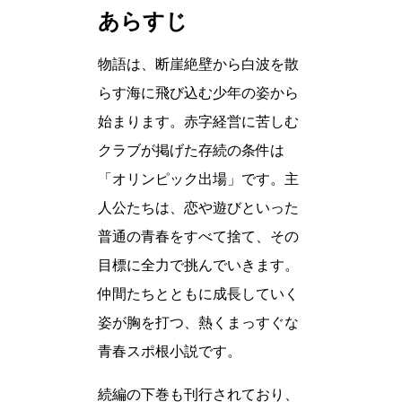
あらすじ
物語は、断崖絶壁から白波を散
らす海に飛び込む少年の姿から
始まります。赤字経営に苦しむ
クラブが掲げた存続の条件は
「オリンピック出場」です。主
人公たちは、恋や遊びといった
普通の青春をすべて捨て、その
目標に全力で挑んでいきます。
仲間たちとともに成長していく
姿が胸を打つ、熱くまっすぐな
青春スポ根小説です。
続編の下巻も刊行されており、