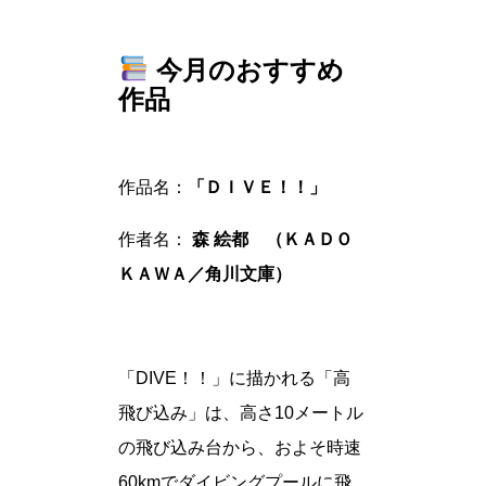
今月のおすすめ
作品
作品名：
「ＤＩＶＥ！！」
作者名：
森 絵都 （ＫＡＤＯ
ＫＡＷＡ／角川文庫）
「DIVE！！」に描かれる「高
飛び込み」は、高さ10メートル
の飛び込み台から、およそ時速
60kmでダイビングプールに飛