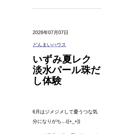
2026年07月07日
どんまいハウス
いずみ夏レク
淡水パール珠だ
し体験
6月はジメジメして憂うつな気
分になりがち…((+_+))