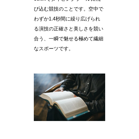
び込む競技のことです。空中で
わずか1.4秒間に繰り広げられ
る演技の正確さと美しさを競い
合う、一瞬で魅せる極めて繊細
なスポーツです。