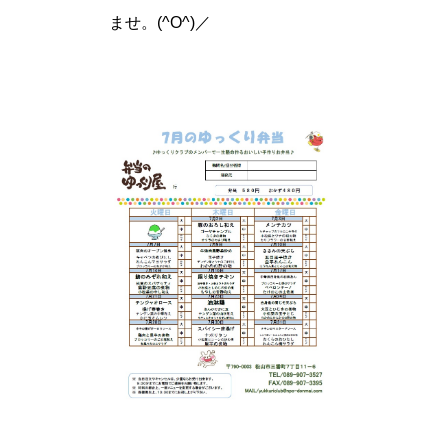
ませ。(^O^)／