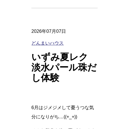
2026年07月07日
どんまいハウス
いずみ夏レク
淡水パール珠だ
し体験
6月はジメジメして憂うつな気
分になりがち…((+_+))