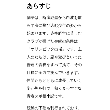
あらすじ
物語は、断崖絶壁から白波を散
らす海に飛び込む少年の姿から
始まります。赤字経営に苦しむ
クラブが掲げた存続の条件は
「オリンピック出場」です。主
人公たちは、恋や遊びといった
普通の青春をすべて捨て、その
目標に全力で挑んでいきます。
仲間たちとともに成長していく
姿が胸を打つ、熱くまっすぐな
青春スポ根小説です。
続編の下巻も刊行されており、