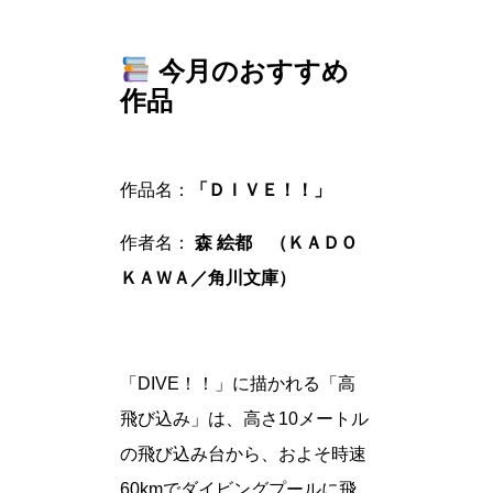
今月のおすすめ
作品
作品名：
「ＤＩＶＥ！！」
作者名：
森 絵都 （ＫＡＤＯ
ＫＡＷＡ／角川文庫）
「DIVE！！」に描かれる「高
飛び込み」は、高さ10メートル
の飛び込み台から、およそ時速
60kmでダイビングプールに飛