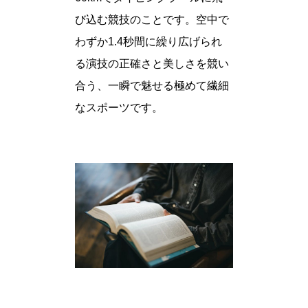
び込む競技のことです。空中で
わずか1.4秒間に繰り広げられ
る演技の正確さと美しさを競い
合う、一瞬で魅せる極めて繊細
なスポーツです。