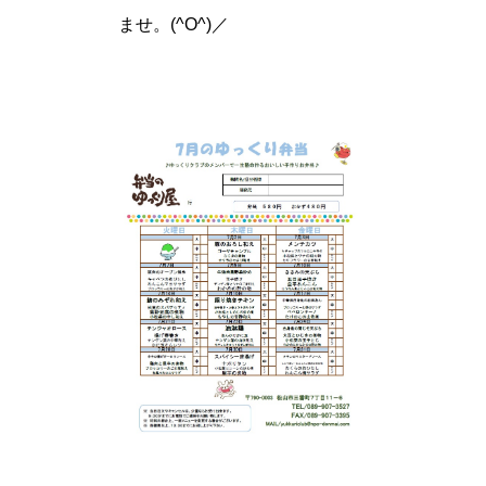
ませ。(^O^)／