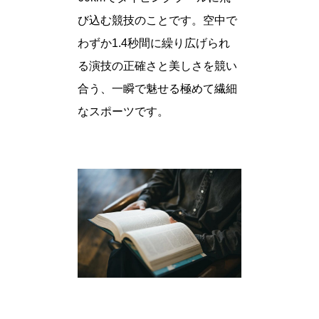
び込む競技のことです。空中で
わずか1.4秒間に繰り広げられ
る演技の正確さと美しさを競い
合う、一瞬で魅せる極めて繊細
なスポーツです。