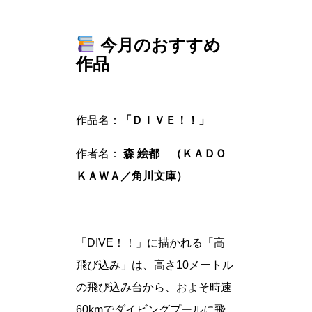
今月のおすすめ
作品
作品名：
「ＤＩＶＥ！！」
作者名：
森 絵都 （ＫＡＤＯ
ＫＡＷＡ／角川文庫）
「DIVE！！」に描かれる「高
飛び込み」は、高さ10メートル
の飛び込み台から、およそ時速
60kmでダイビングプールに飛