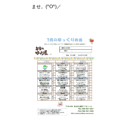
ませ。(^O^)／