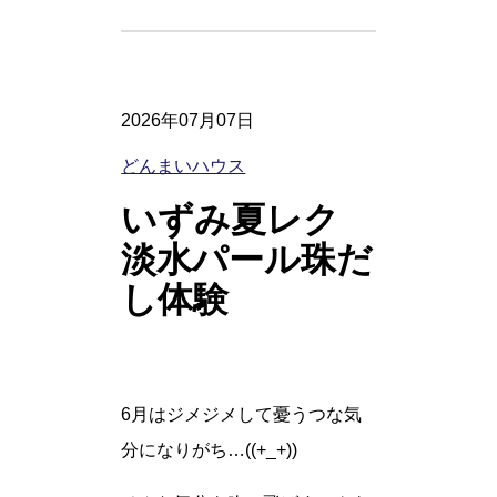
2026年07月07日
どんまいハウス
いずみ夏レク
淡水パール珠だ
し体験
6月はジメジメして憂うつな気
分になりがち…((+_+))