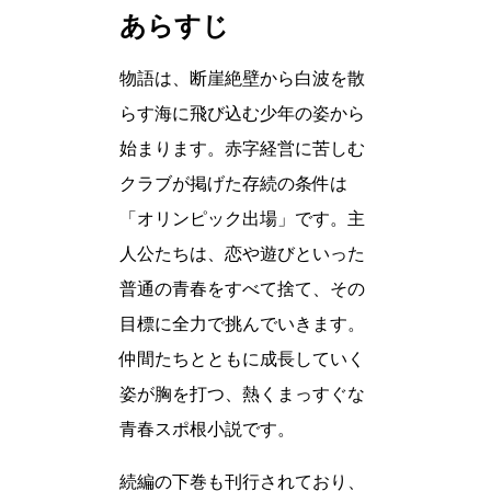
あらすじ
物語は、断崖絶壁から白波を散
らす海に飛び込む少年の姿から
始まります。赤字経営に苦しむ
クラブが掲げた存続の条件は
「オリンピック出場」です。主
人公たちは、恋や遊びといった
普通の青春をすべて捨て、その
目標に全力で挑んでいきます。
仲間たちとともに成長していく
姿が胸を打つ、熱くまっすぐな
青春スポ根小説です。
続編の下巻も刊行されており、