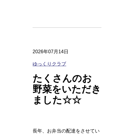
2026年07月14日
ゆっくりクラブ
たくさんのお
野菜をいただき
ました☆☆
長年、お弁当の配達をさせてい