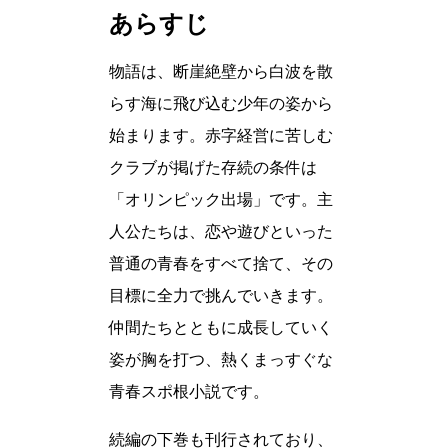
あらすじ
物語は、断崖絶壁から白波を散
らす海に飛び込む少年の姿から
始まります。赤字経営に苦しむ
クラブが掲げた存続の条件は
「オリンピック出場」です。主
人公たちは、恋や遊びといった
普通の青春をすべて捨て、その
目標に全力で挑んでいきます。
仲間たちとともに成長していく
姿が胸を打つ、熱くまっすぐな
青春スポ根小説です。
続編の下巻も刊行されており、