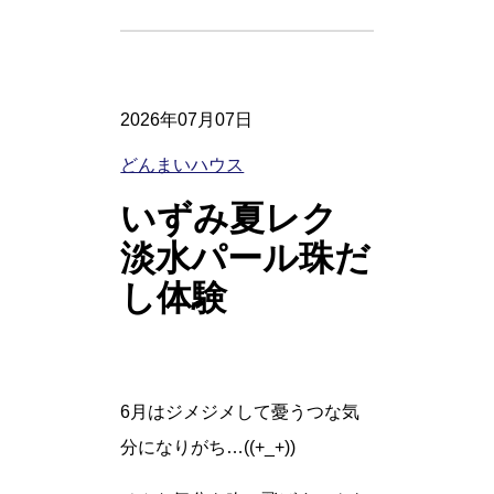
2026年07月07日
どんまいハウス
いずみ夏レク
淡水パール珠だ
し体験
6月はジメジメして憂うつな気
分になりがち…((+_+))