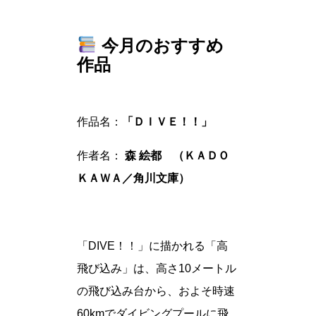
今月のおすすめ
作品
作品名：
「ＤＩＶＥ！！」
作者名：
森 絵都 （ＫＡＤＯ
ＫＡＷＡ／角川文庫）
「DIVE！！」に描かれる「高
飛び込み」は、高さ10メートル
の飛び込み台から、およそ時速
60kmでダイビングプールに飛