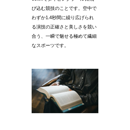
び込む競技のことです。空中で
わずか1.4秒間に繰り広げられ
る演技の正確さと美しさを競い
合う、一瞬で魅せる極めて繊細
なスポーツです。