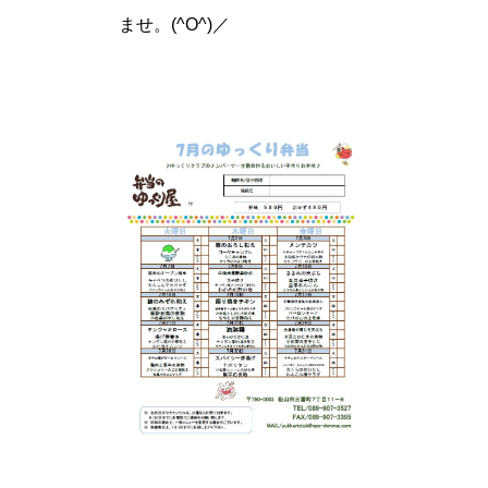
ませ。(^O^)／