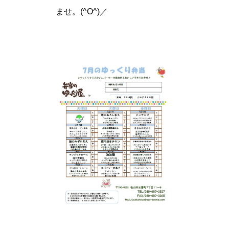
ませ。(^O^)／