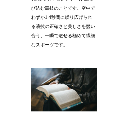
び込む競技のことです。空中で
わずか1.4秒間に繰り広げられ
る演技の正確さと美しさを競い
合う、一瞬で魅せる極めて繊細
なスポーツです。