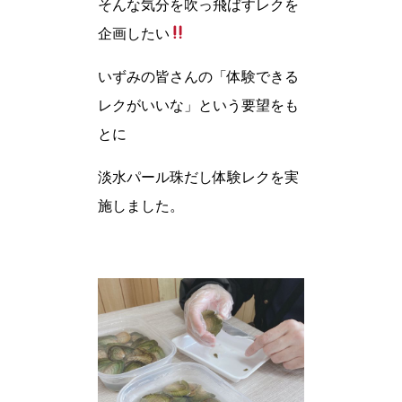
そんな気分を吹っ飛ばすレクを
企画したい
いずみの皆さんの「体験できる
レクがいいな」という要望をも
とに
淡水パール珠だし体験レクを実
施しました。