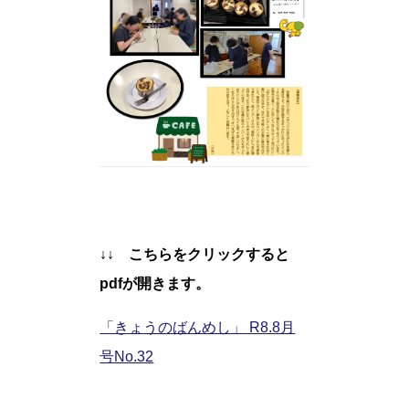
↓↓ こちらをクリックすると
pdfが開きます。
「きょうのばんめし」 R8.8月
号No.32