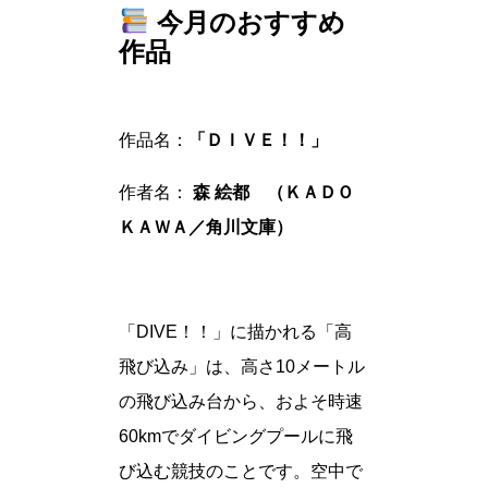
今月のおすすめ
作品
作品名：
「ＤＩＶＥ！！」
作者名：
森 絵都 （ＫＡＤＯ
ＫＡＷＡ／角川文庫）
「DIVE！！」に描かれる「高
飛び込み」は、高さ10メートル
の飛び込み台から、およそ時速
60kmでダイビングプールに飛
び込む競技のことです。空中で