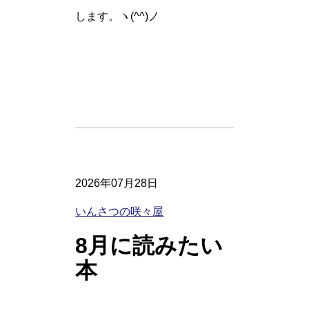
します。ヽ(^^)ノ
2026年07月28日
いんさつの咲々屋
8月に読みたい
本