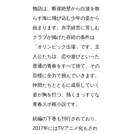
物語は、断崖絶壁から白波を散
らす海に飛び込む少年の姿から
始まります。赤字経営に苦しむ
クラブが掲げた存続の条件は
「オリンピック出場」です。主
人公たちは、恋や遊びといった
普通の青春をすべて捨て、その
目標に全力で挑んでいきます。
仲間たちとともに成長していく
姿が胸を打つ、熱くまっすぐな
青春スポ根小説です。
続編の下巻も刊行されており、
2017年にはTVアニメ化もされ