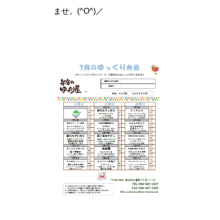
ませ。(^O^)／