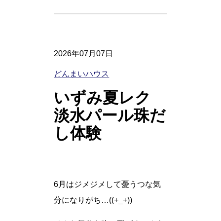
2026年07月07日
どんまいハウス
いずみ夏レク
淡水パール珠だ
し体験
6月はジメジメして憂うつな気
分になりがち…((+_+))