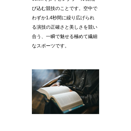
び込む競技のことです。空中で
わずか1.4秒間に繰り広げられ
る演技の正確さと美しさを競い
合う、一瞬で魅せる極めて繊細
なスポーツです。