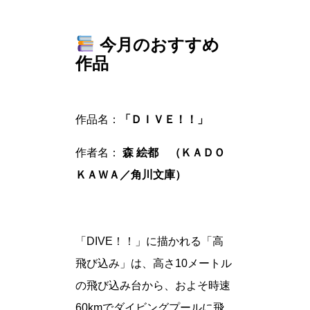
今月のおすすめ
作品
作品名：
「ＤＩＶＥ！！」
作者名：
森 絵都 （ＫＡＤＯ
ＫＡＷＡ／角川文庫）
「DIVE！！」に描かれる「高
飛び込み」は、高さ10メートル
の飛び込み台から、およそ時速
60kmでダイビングプールに飛