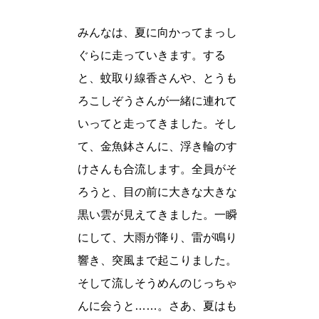
みんなは、夏に向かってまっし
ぐらに走っていきます。する
と、蚊取り線香さんや、とうも
ろこしぞうさんが一緒に連れて
いってと走ってきました。そし
て、金魚鉢さんに、浮き輪のす
けさんも合流します。全員がそ
ろうと、目の前に大きな大きな
黒い雲が見えてきました。一瞬
にして、大雨が降り、雷が鳴り
響き、突風まで起こりました。
そして流しそうめんのじっちゃ
んに会うと……。さあ、夏はも