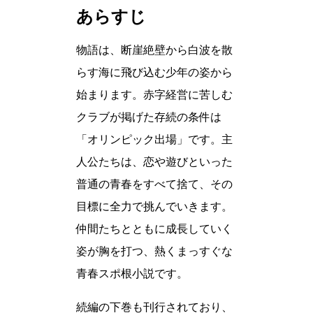
あらすじ
物語は、断崖絶壁から白波を散
らす海に飛び込む少年の姿から
始まります。赤字経営に苦しむ
クラブが掲げた存続の条件は
「オリンピック出場」です。主
人公たちは、恋や遊びといった
普通の青春をすべて捨て、その
目標に全力で挑んでいきます。
仲間たちとともに成長していく
姿が胸を打つ、熱くまっすぐな
青春スポ根小説です。
続編の下巻も刊行されており、