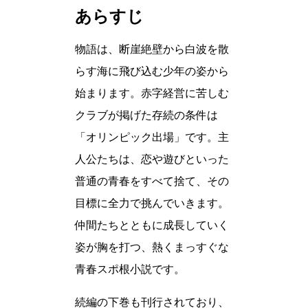
あらすじ
物語は、断崖絶壁から白波を散
らす海に飛び込む少年の姿から
始まります。赤字経営に苦しむ
クラブが掲げた存続の条件は
「オリンピック出場」です。主
人公たちは、恋や遊びといった
普通の青春をすべて捨て、その
目標に全力で挑んでいきます。
仲間たちとともに成長していく
姿が胸を打つ、熱くまっすぐな
青春スポ根小説です。
続編の下巻も刊行されており、