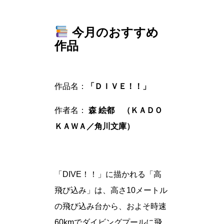
今月のおすすめ
作品
作品名：
「ＤＩＶＥ！！」
作者名：
森 絵都 （ＫＡＤＯ
ＫＡＷＡ／角川文庫）
「DIVE！！」に描かれる「高
飛び込み」は、高さ10メートル
の飛び込み台から、およそ時速
60kmでダイビングプールに飛