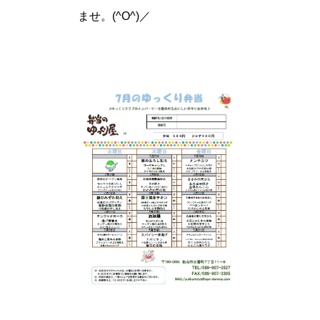
ませ。(^O^)／