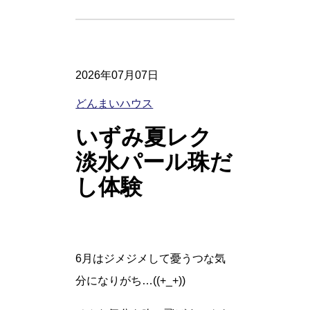
2026年07月07日
どんまいハウス
いずみ夏レク
淡水パール珠だ
し体験
6月はジメジメして憂うつな気
分になりがち…((+_+))