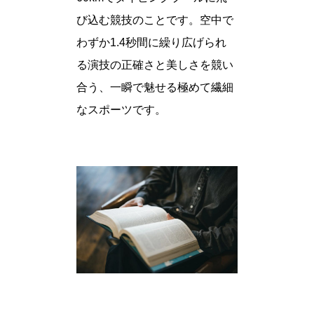
び込む競技のことです。空中で
わずか1.4秒間に繰り広げられ
る演技の正確さと美しさを競い
合う、一瞬で魅せる極めて繊細
なスポーツです。