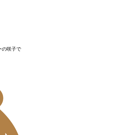
ーの咲子で