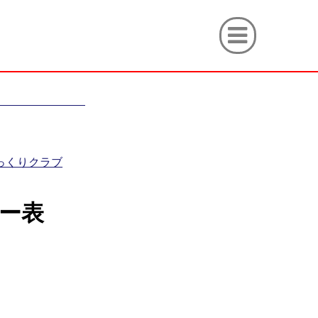
っくりクラブ
ー表