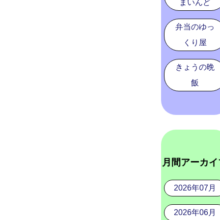
まいんど
弁当のゆっ
くり屋
きょうの晩
飯
月間アーカイ
2026年07月
2026年06月