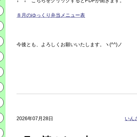
↓ ↓ こちらをクリックするとPDFが開きます。
８月のゆっくり弁当メニュー表
今後とも、よろしくお願いいたします。ヽ(^^)ノ
2026年07月28日
いん