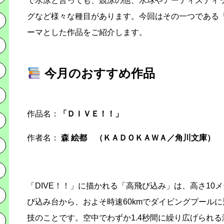
で水泳と言っても、競泳の他、水球やアーティスティ
グなど様々な種目があります。今回はその一つである
ーマとした作品をご紹介します。
今月のおすすめ作品
作品名：
「ＤＩＶＥ！！」
作者名：
森 絵都 （ＫＡＤＯＫＡＷＡ／角川文庫）
「DIVE！！」に描かれる「高飛び込み」は、高さ10
び込み台から、およそ時速60kmでダイビングプール
技のことです。空中でわずか1.4秒間に繰り広げられ