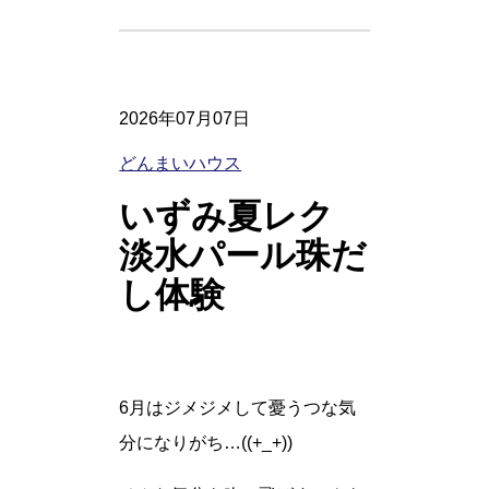
2026年07月07日
どんまいハウス
いずみ夏レク
淡水パール珠だ
し体験
6月はジメジメして憂うつな気
分になりがち…((+_+))