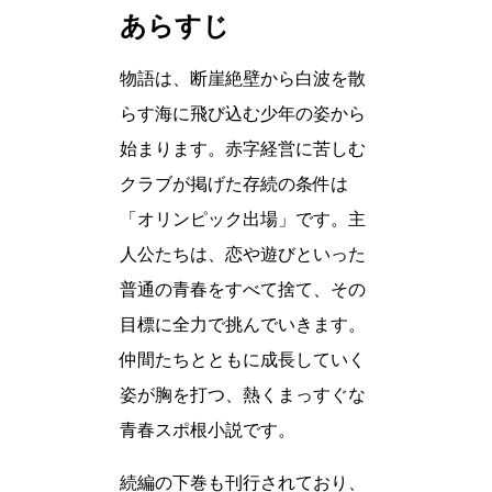
あらすじ
物語は、断崖絶壁から白波を散
らす海に飛び込む少年の姿から
始まります。赤字経営に苦しむ
クラブが掲げた存続の条件は
「オリンピック出場」です。主
人公たちは、恋や遊びといった
普通の青春をすべて捨て、その
目標に全力で挑んでいきます。
仲間たちとともに成長していく
姿が胸を打つ、熱くまっすぐな
青春スポ根小説です。
続編の下巻も刊行されており、