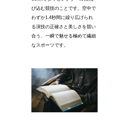
び込む競技のことです。空中で
わずか1.4秒間に繰り広げられ
る演技の正確さと美しさを競い
合う、一瞬で魅せる極めて繊細
なスポーツです。