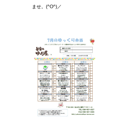
ませ。(^O^)／