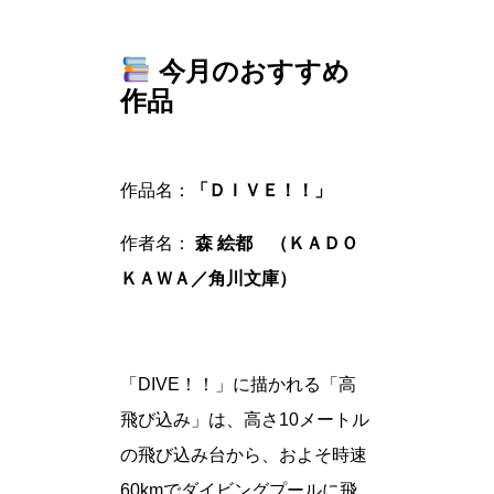
今月のおすすめ
作品
作品名：
「ＤＩＶＥ！！」
作者名：
森 絵都 （ＫＡＤＯ
ＫＡＷＡ／角川文庫）
「DIVE！！」に描かれる「高
飛び込み」は、高さ10メートル
の飛び込み台から、およそ時速
60kmでダイビングプールに飛