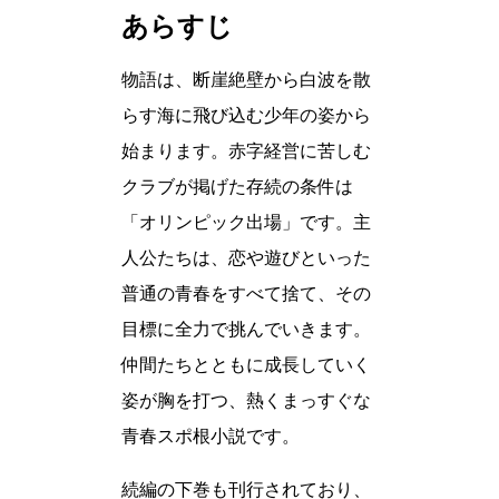
あらすじ
物語は、断崖絶壁から白波を散
らす海に飛び込む少年の姿から
始まります。赤字経営に苦しむ
クラブが掲げた存続の条件は
「オリンピック出場」です。主
人公たちは、恋や遊びといった
普通の青春をすべて捨て、その
目標に全力で挑んでいきます。
仲間たちとともに成長していく
姿が胸を打つ、熱くまっすぐな
青春スポ根小説です。
続編の下巻も刊行されており、