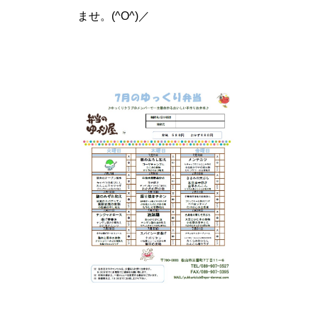
ませ。(^O^)／