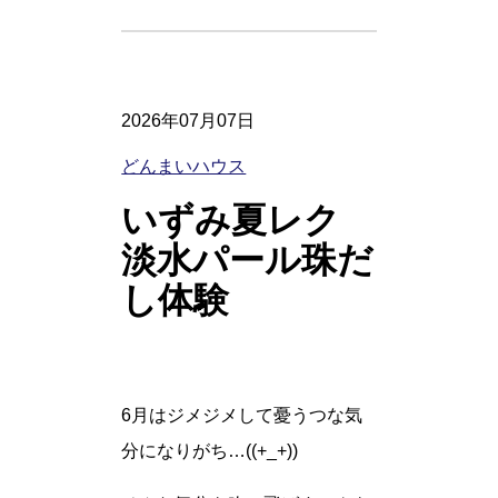
2026年07月07日
どんまいハウス
いずみ夏レク
淡水パール珠だ
し体験
6月はジメジメして憂うつな気
分になりがち…((+_+))