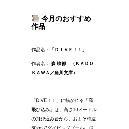
今月のおすすめ
作品
作品名：
「ＤＩＶＥ！！」
作者名：
森 絵都 （ＫＡＤＯ
ＫＡＷＡ／角川文庫）
「DIVE！！」に描かれる「高
飛び込み」は、高さ10メートル
の飛び込み台から、およそ時速
60kmでダイビングプールに飛