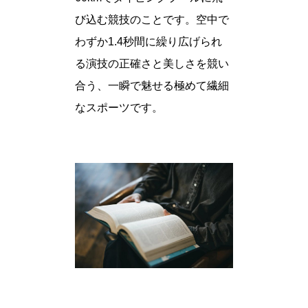
び込む競技のことです。空中で
わずか1.4秒間に繰り広げられ
る演技の正確さと美しさを競い
合う、一瞬で魅せる極めて繊細
なスポーツです。