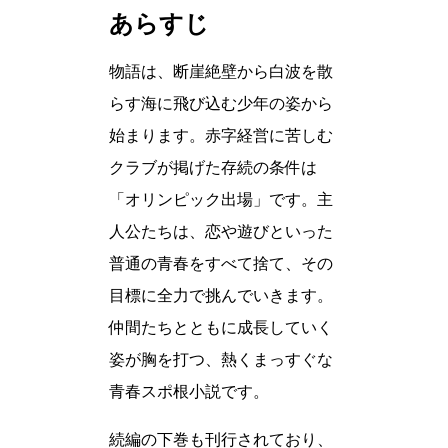
あらすじ
物語は、断崖絶壁から白波を散
らす海に飛び込む少年の姿から
始まります。赤字経営に苦しむ
クラブが掲げた存続の条件は
「オリンピック出場」です。主
人公たちは、恋や遊びといった
普通の青春をすべて捨て、その
目標に全力で挑んでいきます。
仲間たちとともに成長していく
姿が胸を打つ、熱くまっすぐな
青春スポ根小説です。
続編の下巻も刊行されており、