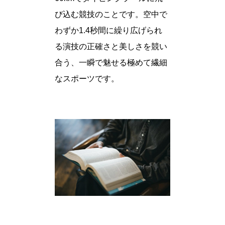
び込む競技のことです。空中で
わずか1.4秒間に繰り広げられ
る演技の正確さと美しさを競い
合う、一瞬で魅せる極めて繊細
なスポーツです。