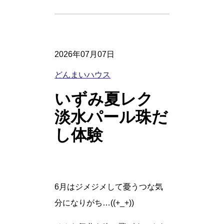
2026年07月07日
どんまいハウス
いずみ夏レク
淡水パール珠だ
し体験
6月はジメジメして憂うつな気
分になりがち…((+_+))