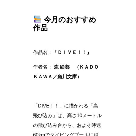
今月のおすすめ
作品
作品名：
「ＤＩＶＥ！！」
作者名：
森 絵都 （ＫＡＤＯ
ＫＡＷＡ／角川文庫）
「DIVE！！」に描かれる「高
飛び込み」は、高さ10メートル
の飛び込み台から、およそ時速
60kmでダイビングプールに飛