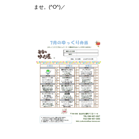
ませ。(^O^)／