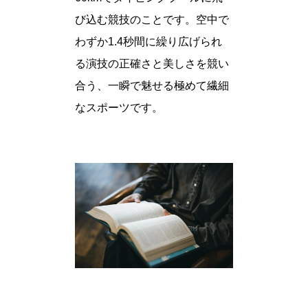
び込む競技のことです。空中で
わずか1.4秒間に繰り広げられ
る演技の正確さと美しさを競い
合う、一瞬で魅せる極めて繊細
なスポーツです。