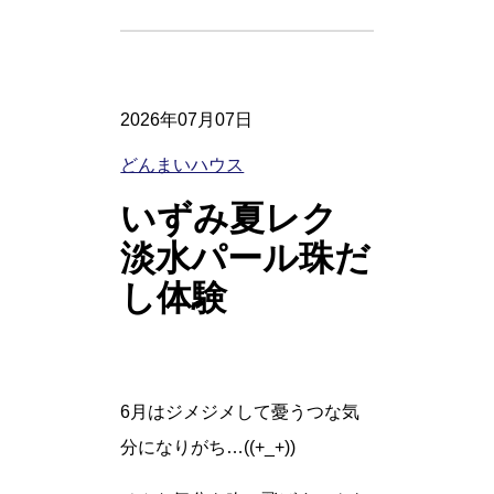
2026年07月07日
どんまいハウス
いずみ夏レク
淡水パール珠だ
し体験
6月はジメジメして憂うつな気
分になりがち…((+_+))