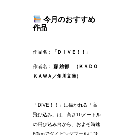
今月のおすすめ
作品
作品名：
「ＤＩＶＥ！！」
作者名：
森 絵都 （ＫＡＤＯ
ＫＡＷＡ／角川文庫）
「DIVE！！」に描かれる「高
飛び込み」は、高さ10メートル
の飛び込み台から、およそ時速
60kmでダイビングプールに飛