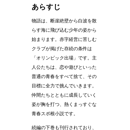
あらすじ
物語は、断崖絶壁から白波を散
らす海に飛び込む少年の姿から
始まります。赤字経営に苦しむ
クラブが掲げた存続の条件は
「オリンピック出場」です。主
人公たちは、恋や遊びといった
普通の青春をすべて捨て、その
目標に全力で挑んでいきます。
仲間たちとともに成長していく
姿が胸を打つ、熱くまっすぐな
青春スポ根小説です。
続編の下巻も刊行されており、