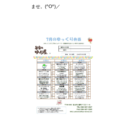
ませ。(^O^)／